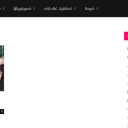
்
இந்துத்துவம்
கார்ப்பரேட் ஆதிக்கம்
மேலும்
0