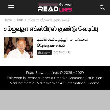
Home
Tags
சம்ஜவுதா எக்ஸ்பிரஸ் குண்டு வெடிப்பு
சம்ஜவுதா எக்ஸ்பிரஸ் குண்டு வெடிப்பு
ஷிண்டேவின் கருத்தும் ஊடகங்களின்
இந்துத்துவச் சார்பும்
2013-01-27
இந்துத்துவம்
Read Between Lines © 2026 - 2020
This work is licensed under a Creative Commons Attribution-
NonCommercial-NoDerivatives 4.0 International License.