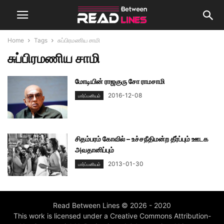
Home
Tags
சுப்பிரமணிய சாமி
சுப்பிரமணிய சாமி
மோடியின் ராஜகுரு சோ ராமசாமி
2016-12-08
பார்ப்பனியம்
சிதம்பரம் கோவில் – உச்சநீதிமன்ற தீர்ப்பும் ஊடக
அவதானிப்பும்
2013-01-30
பார்ப்பனியம்
Read Between Lines © 2026 - 2020
This work is licensed under a Creative Commons Attribution-