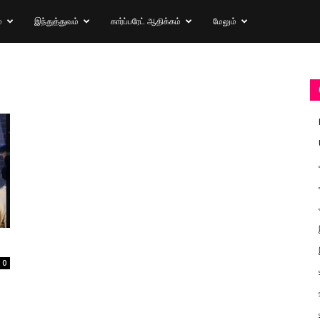
்
இந்துத்துவம்
கார்ப்பரேட் ஆதிக்கம்
மேலும்
0