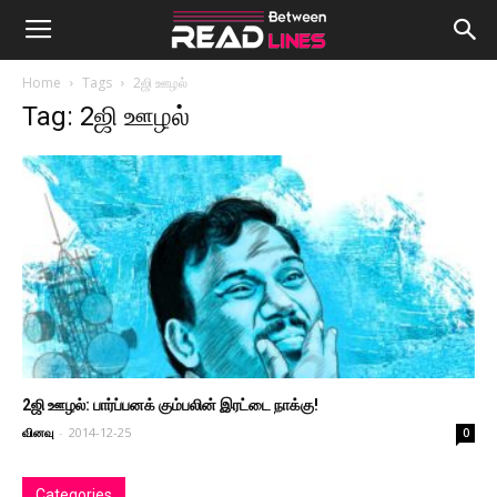
Home
Tags
2ஜி ஊழல்
Tag: 2ஜி ஊழல்
2ஜி ஊழல்: பார்ப்பனக் கும்பலின் இரட்டை நாக்கு!
வினவு
-
2014-12-25
0
Categories