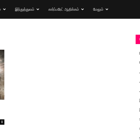
்
இந்துத்துவம்
கார்ப்பரேட் ஆதிக்கம்
மேலும்
0