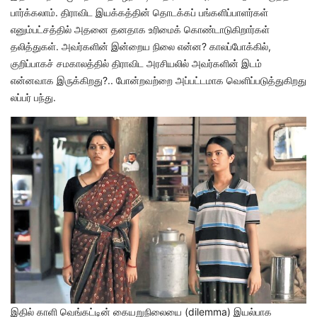
பார்க்கலாம். திராவிட இயக்கத்தின் தொடக்கப் பங்களிப்பாளர்கள்
எனும்பட்சத்தில் அதனை தனதாக உரிமைக் கொண்டாடுகிறார்கள்
தலித்துகள். அவர்களின் இன்றைய நிலை என்ன? காலப்போக்கில்,
குறிப்பாகச் சமகாலத்தில் திராவிட அரசியலில் அவர்களின் இடம்
என்னவாக இருக்கிறது?.. போன்றவற்றை அப்பட்டமாக வெளிப்படுத்துகிறது
லப்பர் பந்து.
இதில் காளி வெங்கட்டின் கையறுநிலையை (dilemma) இயல்பாக