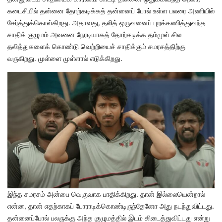
கடைசியில் தன்னை தோற்கடிக்கத் தன்னைப் போல் உள்ள பலரை அணியில்
சேர்த்துக்கொள்கிறது. அதாவது, தலித் ஒருவனைப் புறக்கணித்துவந்த
சாதிக் குழுமம் அவனை நேரடியாகத் தோற்கடிக்க தம்முள் சில
தலித்துகளைக் கொண்டு வெற்றியைச் சாதிக்கும் சமரசத்திற்கு
வருகிறது. முள்ளை முள்ளால் எடுக்கிறது.
இந்த சமரசம் அன்பை வெகுவாக பாதிக்கிறது. தான் இல்லையென்றால்
என்ன, தான் எதற்காகப் போராடிக்கொண்டிருந்தேனோ அது நடந்துவிட்டது.
தன்னைப்போல் பலருக்கு அந்த குழுமத்தில் இடம் கிடைத்துவிட்டது என்று