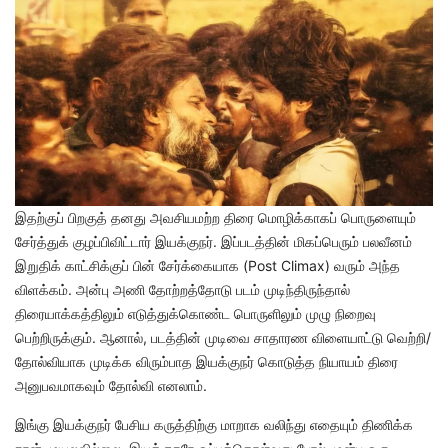
இதற்குப் பிறகுத் தனது அவசியமற்ற திரை மொழிக்காகப் பொருளையும்
சேர்த்துக் குழப்பிவிட்டார் இயக்குநர். இப்படத்தின் மிகப்பெரும் பலவீனம்
இறுதிக் காட்சிக்குப் பின் சேர்க்கையாக (Post Climax) வரும் அந்த
விளக்கம். அன்பு அணி தோற்றத்தோடு படம் முடிந்திருந்தால்
திரையாக்கத்திலும் எடுத்துக்கொண்ட பொருளிலும் முழு நிறைவு
பெற்றிருக்கும். ஆனால், படத்தின் முடிவை சாதாரண விளையாட்டு வெற்றி/
தோல்வியாக முடிக்க விரும்பாத இயக்குநர் கொடுத்த நியாயம் திரை
அனுபவமாகவும் தோல்வி எனலாம்.
இங்கு இயக்குநர் பேசிய கருத்திற்கு மாறாக வலிந்து எதையும் திணிக்க