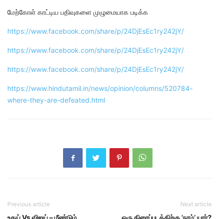
மேற்கோள் காட்டிய பதிவுகளை முழுமையாக படிக்க
https://www.facebook.com/share/p/24DjEsEc1ry242jY/
https://www.facebook.com/share/p/24DjEsEc1ry242jY/
https://www.facebook.com/share/p/24DjEsEc1ry242jY/
https://www.hindutamil.in/news/opinion/columns/520784-
where-they-are-defeated.html
Previous article
Next article
உதய் Vs விஜய் – மீண்டும்
ஒரு திரைப்படத்திற்கு ‘நாம்’ யார்?