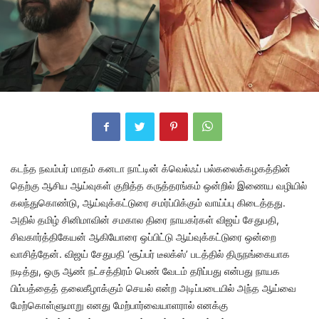
கடந்த நவம்பர் மாதம் கனடா நாட்டின் க்வெல்ஃப் பல்கலைக்கழகத்தின்
தெற்கு ஆசிய ஆய்வுகள் குறித்த கருத்தரங்கம் ஒன்றில் இணைய வழியில்
கலந்துகொண்டு, ஆய்வுக்கட்டுரை சமர்ப்பிக்கும் வாய்ப்பு கிடைத்தது.
அதில் தமிழ் சினிமாவின் சமகால திரை நாயகர்கள் விஜய் சேதுபதி,
சிவகார்த்திகேயன் ஆகியோரை ஒப்பிட்டு ஆய்வுக்கட்டுரை ஒன்றை
வாசித்தேன். விஜய் சேதுபதி ‘சூப்பர் டீலக்ஸ்’ படத்தில் திருநங்கையாக
நடித்து, ஒரு ஆண் நட்சத்திரம் பெண் வேடம் தரிப்பது என்பது நாயக
பிம்பத்தைத் தலைகீழாக்கும் செயல் என்ற அடிப்படையில் அந்த ஆய்வை
மேற்கொள்ளுமாறு எனது மேற்பார்வையாளரால் எனக்கு