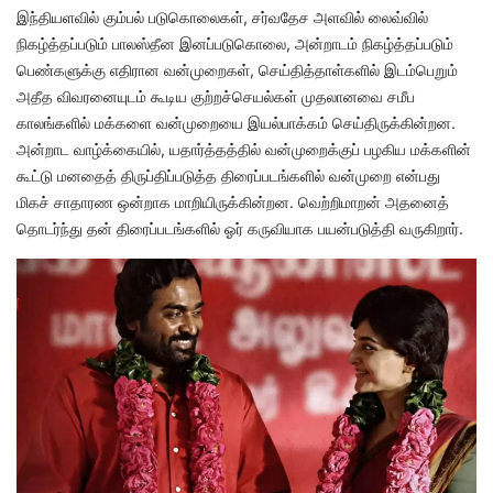
இந்தியளவில் கும்பல் படுகொலைகள், சர்வதேச அளவில் லைவ்வில்
நிகழ்த்தப்படும் பாலஸ்தீன இனப்படுகொலை, அன்றாடம் நிகழ்த்தப்படும்
பெண்களுக்கு எதிரான வன்முறைகள், செய்தித்தாள்களில் இடம்பெறும்
அதீத விவரனையுடம் கூடிய குற்றச்செயல்கள் முதலானவை சமீப
காலங்களில் மக்களை வன்முறையை இயல்பாக்கம் செய்திருக்கின்றன.
அன்றாட வாழ்க்கையில், யதார்த்தத்தில் வன்முறைக்குப் பழகிய மக்களின்
கூட்டு மனதைத் திருப்திப்படுத்த திரைப்படங்களில் வன்முறை என்பது
மிகச் சாதாரண ஒன்றாக மாறியிருக்கின்றன. வெற்றிமாறன் அதனைத்
தொடர்ந்து தன் திரைப்படங்களில் ஓர் கருவியாக பயன்படுத்தி வருகிறார்.