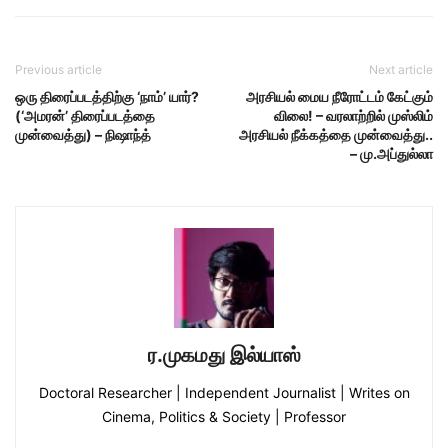
Previous article
Next article
ஒரு திரைப்படத்திற்கு ‘நாம்’ யார்?
அரசியல் மைய நீரோட்டம் கேட்கும்
(‘அமரன்’ திரைப்படத்தை
விலை! – வரலாற்றில் முஸ்லிம்
முன்வைத்து) – நிஷாந்த்
அரசியல் நீக்கத்தை முன்வைத்து..
– மு.அப்துல்லா
ர.முகமது இல்யாஸ்
Doctoral Researcher | Independent Journalist | Writes on
Cinema, Politics & Society | Professor