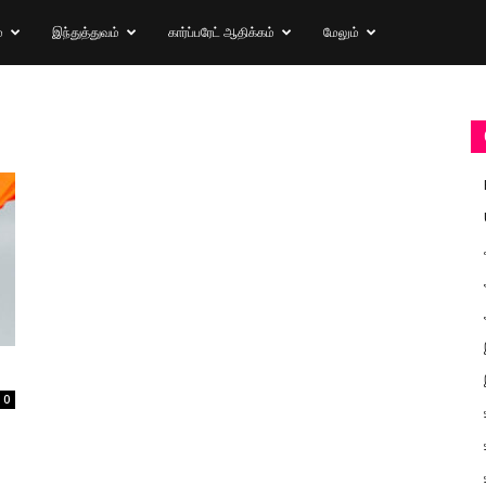
்
இந்துத்துவம்
கார்ப்பரேட் ஆதிக்கம்
மேலும்
0