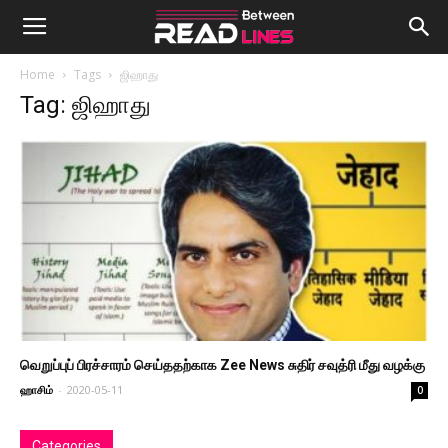
Home
Tags
ஜிஹாது
Tag: ஜிஹாது
வெறுப்புப் பிரச்சாரம் செய்ததற்காக Zee News சுதிர் சவுத்ரி மீது வழக்கு
ஹாசிம்
-
2020-05-11
0
Categories