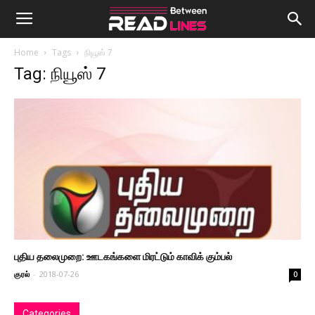
Home
Tags
நியூஸ் 7
Tag: நியூஸ் 7
புதிய தலைமுறை: ஊடகங்களை மிரட்டும் காவிக் கும்பல்
குரல்
-
2018-07-26
0
Categories