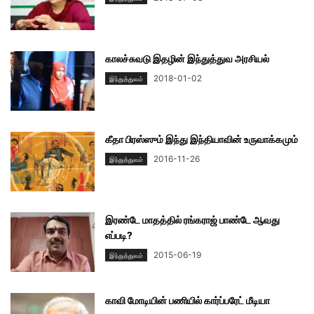
காலச்சுவடு இதழின் இந்துத்துவ அரசியல்
2018-01-02
இந்துத்துவம்
கீதா பிரஸ்ஸும் இந்து இந்தியாவின் உருவாக்கமும்
2016-11-26
இந்துத்துவம்
இரண்டே மாதத்தில் ரங்கராஜ் பாண்டே ஆவது
எப்படி?
2015-06-19
இந்துத்துவம்
காவி மோடியின் பணியில் கார்ப்பரேட் மீடியா