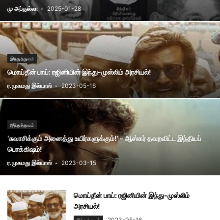
மு அப்துல்லா
-
2025-01-28
இந்துத்துவம்
மொய்தீன் பாய்: ரஜினியின் இந்து-முஸ்லிம் அரசியல்!
ர.முகமது இல்யாஸ்
-
2023-05-16
இந்துத்துவம்
‘சுவாசிக்கும் அனைத்து உயிர்களுக்கும்!’ – ஆஸ்கர் தவறவிட்ட இந்தியப்
பொக்கிஷம்!
ர.முகமது இல்யாஸ்
-
2023-03-15
மொய்தீன் பாய்: ரஜினியின் இந்து-முஸ்லிம்
அரசியல்!
2023-05-16