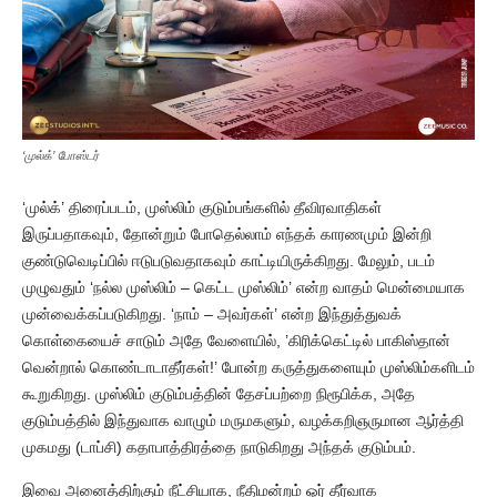
‘முல்க்’ போஸ்டர்
‘முல்க்’ திரைப்படம், முஸ்லிம் குடும்பங்களில் தீவிரவாதிகள்
இருப்பதாகவும், தோன்றும் போதெல்லாம் எந்தக் காரணமும் இன்றி
குண்டுவெடிப்பில் ஈடுபடுவதாகவும் காட்டியிருக்கிறது. மேலும், படம்
முழுவதும் ‘நல்ல முஸ்லிம் – கெட்ட முஸ்லிம்’ என்ற வாதம் மென்மையாக
முன்வைக்கப்படுகிறது. ‘நாம் – அவர்கள்’ என்ற இந்துத்துவக்
கொள்கையைச் சாடும் அதே வேளையில், ’கிரிக்கெட்டில் பாகிஸ்தான்
வென்றால் கொண்டாடாதீர்கள்!’ போன்ற கருத்துகளையும் முஸ்லிம்களிடம்
கூறுகிறது. முஸ்லிம் குடும்பத்தின் தேசப்பற்றை நிரூபிக்க, அதே
குடும்பத்தில் இந்துவாக வாழும் மருமகளும், வழக்கறிஞருமான ஆர்த்தி
முகமது (டாப்சி) கதாபாத்திரத்தை நாடுகிறது அந்தக் குடும்பம்.
இவை அனைத்திற்கும் நீட்சியாக, நீதிமன்றம் ஓர் தீர்வாக