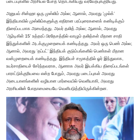
படைப்புகளில் அரசியல் பேசத் தொடங்கியது வரவேற்புக்குரியது.
அனுபவ் சின்ஹா ஒரு முஸ்லிம் அல்ல; ஆனால், அவரது ‘முல்க்’
இந்தியாவில் முஸ்லிம்களுக்கு எதிரான பரப்புரைகளைக் கண்டிக்கும்
திரைப்படமாக அமைந்தது. அவர் தலித் அல்ல; ஆனால், அவரது
‘ஆர்டிகிள் 15’ உத்தரப் பிரதேசத்தில் வாழும் தலித்கள் மீதான சாதி
இந்துக்களின் அடக்குமுறையைக் கண்டித்தது. அவர் ஒரு பெண் அல்ல;
ஆனால், அவரது ‘தப்பட்’ இந்தியக் குடும்பங்களில் பெண்கள் மீதான
வன்முறையைக் கண்டித்தது. இந்தியச் சமூகத்தில் ஓர் இந்துவாக,
உயர்சாதியைச் சேர்ந்தவராக, ஆணாக அவர் இயக்கிய திரைப்படங்கள்
பாராட்டுக்குரியவை என்ற போதும், அவரது படைப்புகள் அவரது
அடையாளங்களின் வழியான பார்வையில் வெளியாகி, அவரது
அரசியலின் போதாமையையே வெளிபடுத்தியிருக்கின்றன.