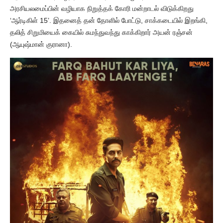
அரசியலமைப்பின் வழியாக நிறுத்தக் கோரி மன்றாடல் விடுக்கிறது
‘ஆர்டிகிள் 15’. இதனைத் தன் தோளில் போட்டு, சாக்கடையில் இறங்கி,
தலித் சிறுமியைக் கையில் சுமந்துவந்து காக்கிறார் அயன் ரஞ்சன்
(ஆயுஷ்மான் குரானா).