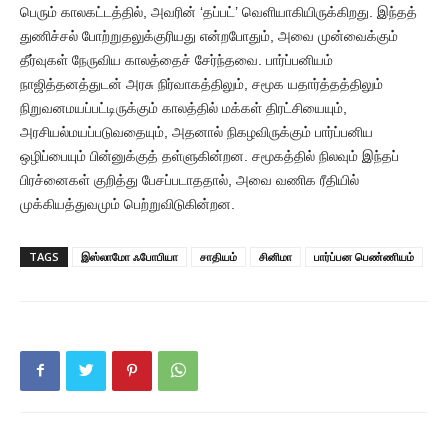
பெரும் காலகட்டத்தில், அவரின் ‘தப்பட்’ வெளியாகியிருக்கிறது. இந்தத்
துணிச்சல் போற்றுதலுக்குரியது என்றபோதும், அவை முன்வைக்கும்
தீர்வுகள் நேருவிய காலத்தைச் சேர்ந்தவை. பார்ப்பனியம்
நாஜித்தனத்துடன் அரசு நிர்வாகத்திலும், சமூக யதார்த்தத்திலும்
நிறுவனமயப்பட்டிருக்கும் காலத்தில் மக்கள் திரட்சியையும்,
அரசியல்மயப்படுவதையும், அதனால் நிகழவிருக்கும் பார்ப்பனிய
ஒழிப்பையும் பின்னுக்குத் தள்ளுகின்றன. சமூகத்தில் நிலவும் இந்தப்
பிரச்னைகள் குறித்து பேசப்படாததால், அவை வணிக ரீதியில்
முக்கியத்துவமும் பெற்றுவிடுகின்றன.
TAGS
இஸ்லாமோ ஃபோபியா
சாதியம்
சினிமா
பார்ப்பன பெண்ணியம்