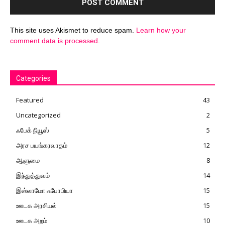
This site uses Akismet to reduce spam.
Learn how your
comment data is processed.
Categories
Featured
43
Uncategorized
2
ஃபேக் நியூஸ்
5
அரச பயங்கரவாதம்
12
ஆளுமை
8
இந்துத்துவம்
14
இஸ்லாமோ ஃபோபியா
15
ஊடக அரசியல்
15
ஊடக அறம்
10