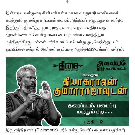
4
இன்றைய வன்முறை சினிமாக்கள் சமகால வலதுசாரி உளவியலைக்
கடத்துகிறது என்று சரியாகக் கவனப்படுத்தினர் திருமுருகன் காந்தி.
இதற்குப் பதிலளித்த குமாரராஜா, வன்முறையை எதிர்ப்பதை
ஏற்கவில்லை. ‘எல்லாவிதமான படைப்பும் எல்லா காலத்திலும்
வந்திருக்கிறது. மக்கள் பார்க்கமாட்டோம் என்று முடிவெடுத்து படம்
ஓடவில்லை என்றால் அவர்கள் எடுப்பதை நிறுத்திவிடுவார்கள்’ என்றார்.
இது தந்திரமான (Diplomatic) பதில் என்று வெளிப்படையாக மறுத்தார்