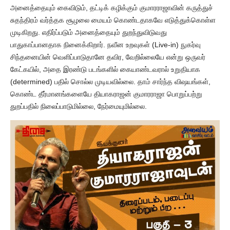
அனைத்தையும் கைவிடும், தட்டிக் கழிக்கும் குமாரராஜாவின் கருத்துச்
சுதந்திரம் வர்த்தக சூழலை மையம் கொண்டதாகவே எடுத்துக்கொள்ள
முடிகிறது. எதிர்ப்படும் அனைத்தையும் துறந்துவிடுவது
பாதுகாப்பானதாக நினைக்கிறார். நவீன உறவுகள் (Live-in) நுகர்வு
சிந்தனையின் வெளிப்பாடுதானே தவிர, வேறில்லையே என்று ஒருவர்
கேட்கயில், அதை இரண்டு படங்களில் கையாண்டவரால் உறுதியாக
(determined) பதில் சொல்ல முடியவில்லை. தாம் சார்ந்த விஷயங்கள்,
கொண்ட தீர்மானங்களையே தியாகராஜன் குமாரராஜா பொறுப்பற்று
துறப்பதில் நிலைப்பாடுமில்லை, நேர்மையுமில்லை.