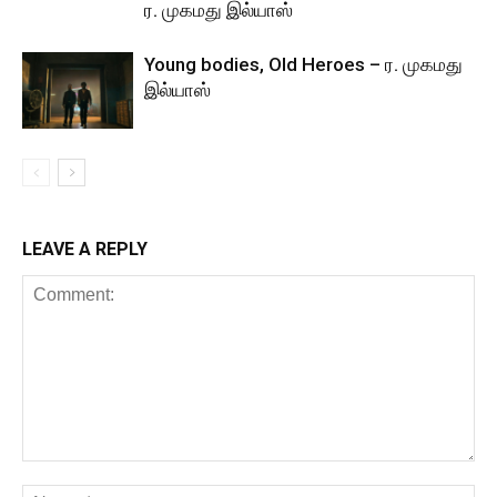
ர. முகமது இல்யாஸ்
Young bodies, Old Heroes – ர. முகமது
இல்யாஸ்
LEAVE A REPLY