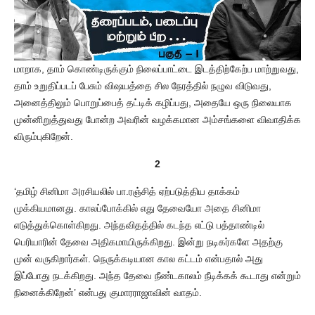
மாறாக, தாம் கொண்டிருக்கும் நிலைப்பாட்டை இடத்திற்கேற்ப மாற்றுவது,
தாம் உறுதிப்படப் பேசும் விஷயத்தை சில நேரத்தில் நழுவ விடுவது,
அனைத்திலும் பொறுப்பைத் தட்டிக் கழிப்பது, அதையே ஒரு நிலையாக
முன்னிறுத்துவது போன்ற அவரின் வழக்கமான அம்சங்களை விவாதிக்க
விரும்புகிறேன்.
2
‘தமிழ் சினிமா அரசியலில் பா.ரஞ்சித் ஏற்படுத்திய தாக்கம்
முக்கியமானது. காலப்போக்கில் எது தேவையோ அதை சினிமா
எடுத்துக்கொள்கிறது. அந்தவிதத்தில் கடந்த எட்டு பத்தாண்டில்
பெரியாரின் தேவை அதிகமாயிருக்கிறது. இன்று நடிகர்களே அதற்கு
முன் வருகிறார்கள். நெருக்கடியான கால கட்டம் என்பதால் அது
இப்போது நடக்கிறது. அந்த தேவை நீண்டகாலம் நீடிக்கக் கூடாது என்றும்
நினைக்கிறேன்’ என்பது குமாரராஜாவின் வாதம்.