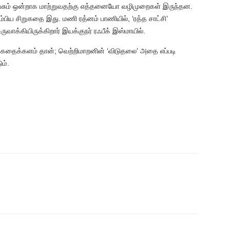
சும் ஒன்றாக மாற்றுவதற்கு எத்தனையோ வழிமுறைகள் இருந்தன.
பிய சிறுகதை இது. மணி ரத்னம் பாணியில், ‘ரத்த சாட்சி’
ாக்கியிருக்கிறார் இயக்குநர் ரஃபீக் இஸ்மாயில்.
ைக்களம் தான்; வெற்றிமாறனின் ‘விடுதலை’ அதை எப்படி
ம்.