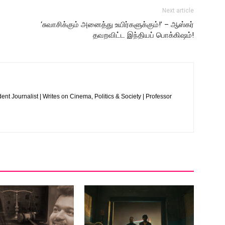
Next article
‘சுவாசிக்கும் அனைத்து உயிர்களுக்கும்!’ – ஆஸ்கர்
தவறவிட்ட இந்தியப் பொக்கிஷம்!
nt Journalist | Writes on Cinema, Politics & Society | Professor