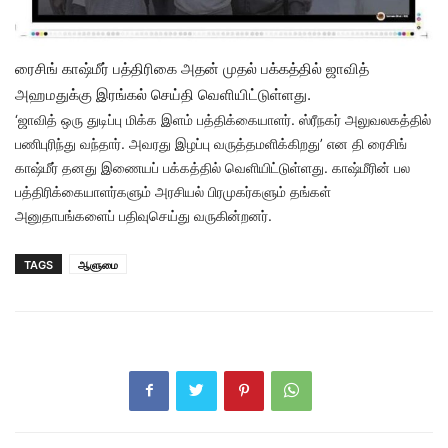
ரைசிங் காஷ்மீர் பத்திரிகை அதன் முதல் பக்கத்தில் ஜாவித்
அஹமதுக்கு இரங்கல் செய்தி வெளியிட்டுள்ளது.
‘ஜாவித் ஒரு துடிப்பு மிக்க இளம் பத்திக்கையாளர். ஸ்ரீநகர் அலுவலகத்தில்
பணிபுரிந்து வந்தார். அவரது இழப்பு வருத்தமளிக்கிறது’ என தி ரைசிங்
காஷ்மீர் தனது இணையப் பக்கத்தில் வெளியிட்டுள்ளது. காஷ்மீரின் பல
பத்திரிக்கையாளர்களும் அரசியல் பிரமுகர்களும் தங்கள்
அனுதாபங்களைப் பதிவுசெய்து வருகின்றனர்.
TAGS
ஆளுமை